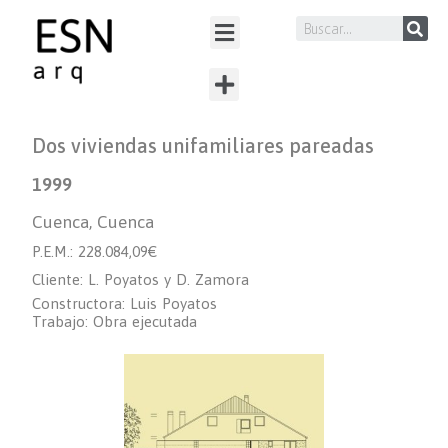
Dos viviendas unifamiliares pareadas
1999
Cuenca, Cuenca
P.E.M.: 228.084,09€
Cliente: L. Poyatos y D. Zamora
Constructora: Luis Poyatos
Trabajo: Obra ejecutada